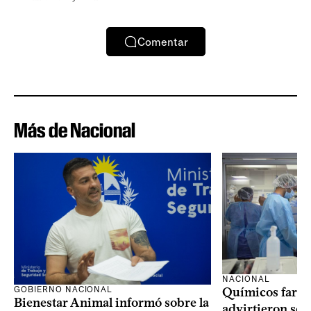
Comentar
Más de Nacional
NACIONAL
GOBIERNO NACIONAL
Químicos farma
Bienestar Animal informó sobre la
advirtieron sob