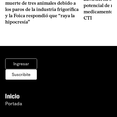
muerte de tres animales debido a
potencial de m
los paros de la industria frigorífica
medicamentos p
y la Foica respondió que “raya la
CTI
hipocresía”
Ingresar
Suscribite
Inicio
Portada