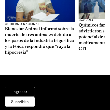
NACIONAL
GOBIERNO NACIONAL
Químicos farma
Bienestar Animal informó sobre la
advirtieron sob
muerte de tres animales debido a
potencial de m
los paros de la industria frigorífica
medicamentos p
y la Foica respondió que “raya la
CTI
hipocresía”
Ingresar
Suscribite