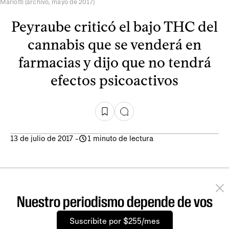
Mariotti (archivo, mayo de 2017)
Peyraube criticó el bajo THC del
cannabis que se venderá en
farmacias y dijo que no tendrá
efectos psicoactivos
13 de julio de 2017
-
1 minuto de lectura
Nuestro periodismo depende de vos
Suscribite por $255/mes