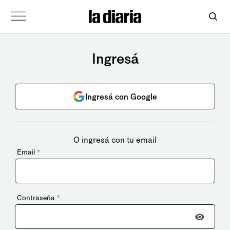
Ingresá
Ingresá con Google
O ingresá con tu email
Email
*
Contraseña
*