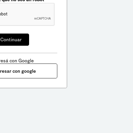
resá con Google
gresar con google