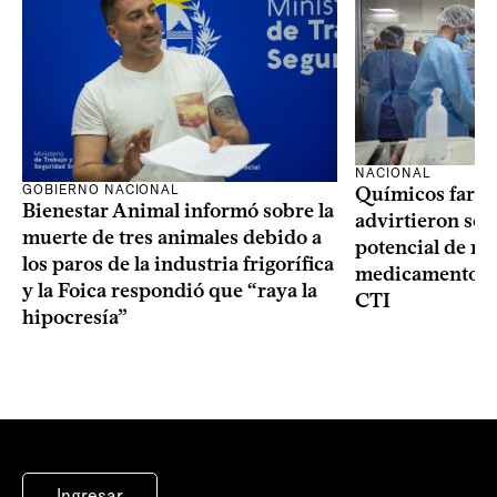
NACIONAL
GOBIERNO NACIONAL
Químicos farma
Bienestar Animal informó sobre la
advirtieron sob
muerte de tres animales debido a
potencial de m
los paros de la industria frigorífica
medicamentos p
y la Foica respondió que “raya la
CTI
hipocresía”
Ingresar