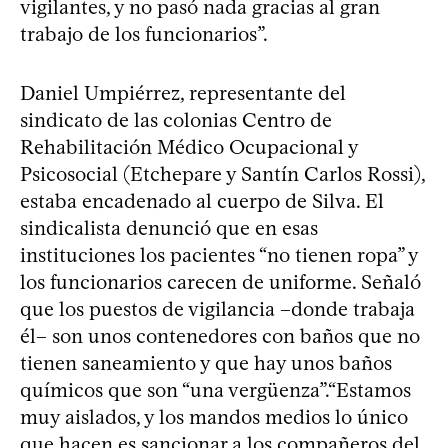
vigilantes, y no pasó nada gracias al gran
trabajo de los funcionarios”.
Daniel Umpiérrez, representante del
sindicato de las colonias Centro de
Rehabilitación Médico Ocupacional y
Psicosocial (Etchepare y Santín Carlos Rossi),
estaba encadenado al cuerpo de Silva. El
sindicalista denunció que en esas
instituciones los pacientes “no tienen ropa” y
los funcionarios carecen de uniforme. Señaló
que los puestos de vigilancia –donde trabaja
él– son unos contenedores con baños que no
tienen saneamiento y que hay unos baños
químicos que son “una vergüenza”.“Estamos
muy aislados, y los mandos medios lo único
que hacen es sancionar a los compañeros del