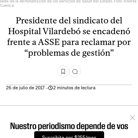
sede de la Administración de los Servicios de Salud del Estado. Foto: Andrés
Cuenca
Presidente del sindicato del
Hospital Vilardebó se encadenó
frente a ASSE para reclamar por
“problemas de gestión”
26 de julio de 2017
-
2 minutos de lectura
Nuestro periodismo depende de vos
Suscribite por $255/mes