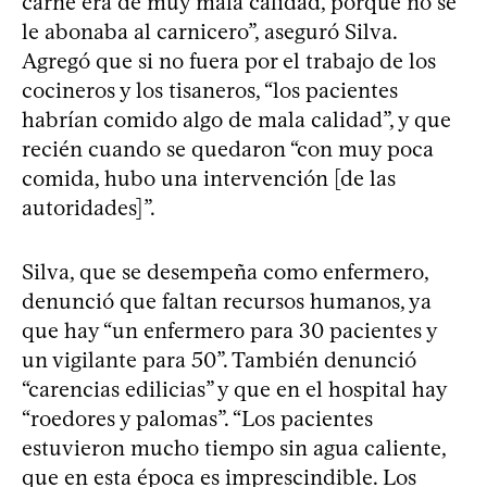
carne era de muy mala calidad, porque no se
le abonaba al carnicero”, aseguró Silva.
Agregó que si no fuera por el trabajo de los
cocineros y los tisaneros, “los pacientes
habrían comido algo de mala calidad”, y que
recién cuando se quedaron “con muy poca
comida, hubo una intervención [de las
autoridades]”.
Silva, que se desempeña como enfermero,
denunció que faltan recursos humanos, ya
que hay “un enfermero para 30 pacientes y
un vigilante para 50”. También denunció
“carencias edilicias” y que en el hospital hay
“roedores y palomas”. “Los pacientes
estuvieron mucho tiempo sin agua caliente,
que en esta época es imprescindible. Los