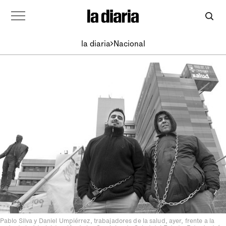
la diaria
Nacional
Pablo Silva y Daniel Umpiérrez, trabajadores de la salud, ayer, frente a la