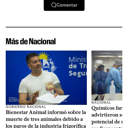
Comentar
Más de Nacional
NACIONAL
GOBIERNO NACIONAL
Químicos farma
Bienestar Animal informó sobre la
advirtieron sob
muerte de tres animales debido a
potencial de m
los paros de la industria frigorífica