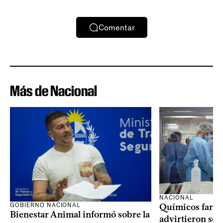
Comentar
Más de Nacional
NACIONAL
GOBIERNO NACIONAL
Químicos farma
Bienestar Animal informó sobre la
advirtieron sob