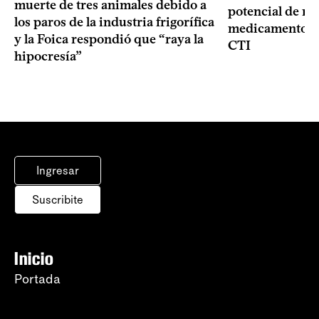
muerte de tres animales debido a
potencial de m
los paros de la industria frigorífica
medicamentos p
y la Foica respondió que “raya la
CTI
hipocresía”
Ingresar
Suscribite
Inicio
Portada