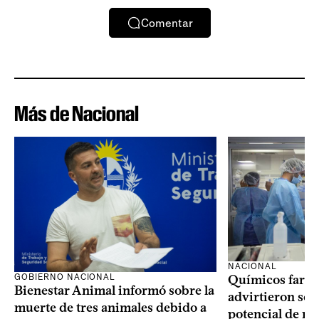
Comentar
Más de Nacional
NACIONAL
GOBIERNO NACIONAL
Químicos farma
Bienestar Animal informó sobre la
advirtieron sob
muerte de tres animales debido a
potencial de m