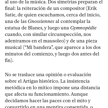
al uso de la música. Dos simetrías preparan el
final: la reiteración de un compositor (Erik
Satie, de quien escuchamos, cerca del inicio,
una de las
Gnossiennes
al contemplar la
estatua de Blanes, y luego una
Gymnopédie
cuando, con similar circunspección, nos
adentramos en el mausoleo) y de una pieza
musical (“Mi bandera”, que aparece a los dos
minutos del comienzo, y luego dos antes del
fin).
No se trasluce una opinión o evaluación
sobre el Artigas histórico. La insistencia
metódica en lo mítico impone una distancia
que afecta su funcionamiento. Aunque
decidamos hacer las paces con el mito y
convertirlo en una mentira consentida, o