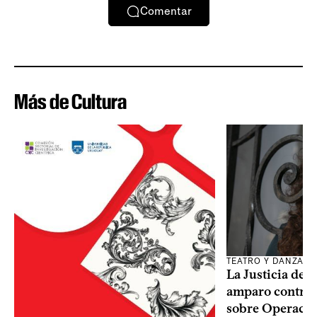
Comentar
Más de Cultura
TEATRO Y DANZA
La Justicia des
amparo contra o
sobre Operaci