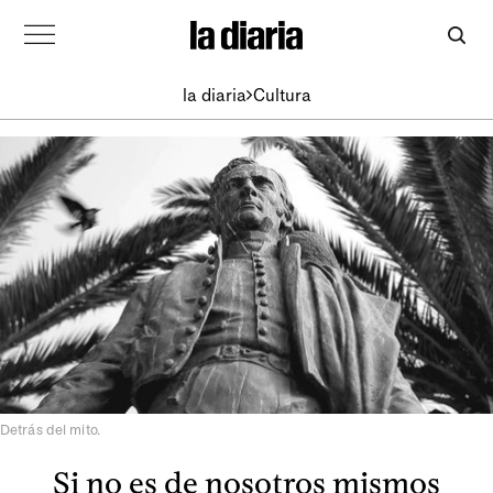
la diaria
Cultura
Detrás del mito.
Si no es de nosotros mismos