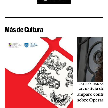
Más de Cultura
TEATRO Y DANZA
La Justicia des
amparo contra o
sobre Operaci