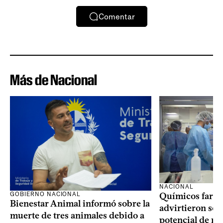
Comentar
Más de Nacional
NACIONAL
GOBIERNO NACIONAL
Químicos farma
Bienestar Animal informó sobre la
advirtieron sob
muerte de tres animales debido a
potencial de m