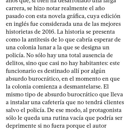
años que, si bien ha desarrollado una larga
carrera, se hizo notar realmente el año
pasado con esta novela gráfica, cuya edición
en inglés fue considerada una de las mejores
historietas de 2016. La historia se presenta
como la antítesis de lo que cabría esperar de
una colonia lunar a la que se designa un
policía. No sólo hay una total ausencia de
delitos, sino que casi no hay habitantes: este
funcionario es destinado allí por algún
absurdo burocrático, en el momento en que
la colonia comienza a desmantelarse. El
mismo tipo de absurdo burocrático que lleva
a instalar una cafetería que no tendrá clientes
salvo el policía. De ese modo, al protagonista
sólo le queda una rutina vacía que podría ser
deprimente si no fuera porque el autor