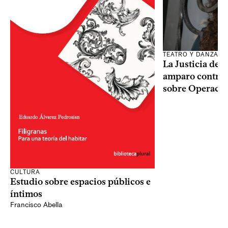
TEATRO Y DANZA
La Justicia des
amparo contra o
sobre Operaci
CULTURA
Estudio sobre espacios públicos e
íntimos
Francisco Abella