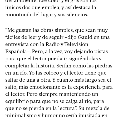
del ambiente. Ese color y el gris son los
únicos dos que emplea, y así destaca la
monotonía del lugar y sus silencios.
“Me gustan las obras simples, que sean muy
fáciles de leer y de seguir –dijo Gauld en una
entrevista con la Radio y Televisión
Española–. Pero, a la vez, voy dejando pistas
para que el lector pueda ir siguiéndolas y
completar la historia. Serían como las piedras
en un río. Yo las coloco y el lector tiene que
saltar de una a otra. Y cuanto más largo sea el
salto, más emocionante es la experiencia para
el lector. Pero siempre manteniendo un
equilibrio para que no se caiga al río, para
que no se pierda en la lectura”. Su mezcla de
minimalismo y humor no sería inusitada en