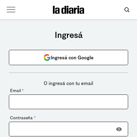
Ingresá
Ingresá con Google
O ingresá con tu email
Email
*
Contraseña
*