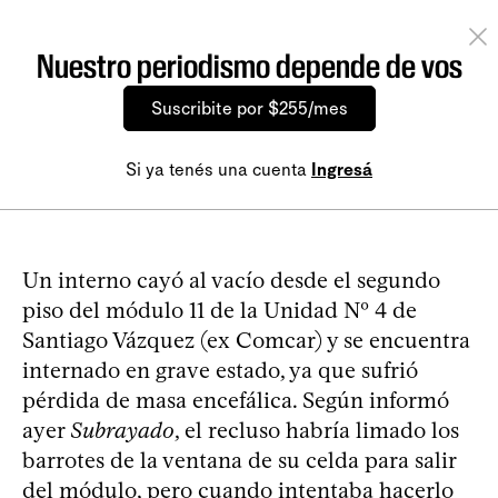
Nuestro periodismo depende de vos
Suscribite por $255/mes
Si ya tenés una cuenta
Ingresá
Un interno cayó al vacío desde el segundo
piso del módulo 11 de la Unidad Nº 4 de
Santiago Vázquez (ex Comcar) y se encuentra
internado en grave estado, ya que sufrió
pérdida de masa encefálica. Según informó
ayer
Subrayado
, el recluso habría limado los
barrotes de la ventana de su celda para salir
del módulo, pero cuando intentaba hacerlo