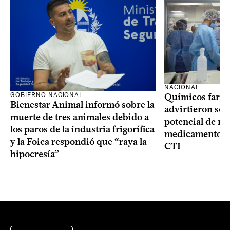
NACIONAL
GOBIERNO NACIONAL
Químicos farma
Bienestar Animal informó sobre la
advirtieron sob
muerte de tres animales debido a
potencial de m
los paros de la industria frigorífica
medicamentos p
y la Foica respondió que “raya la
CTI
hipocresía”