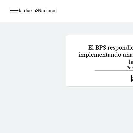
la diaria
Nacional
El BPS respondió 
implementando una f
l
Por