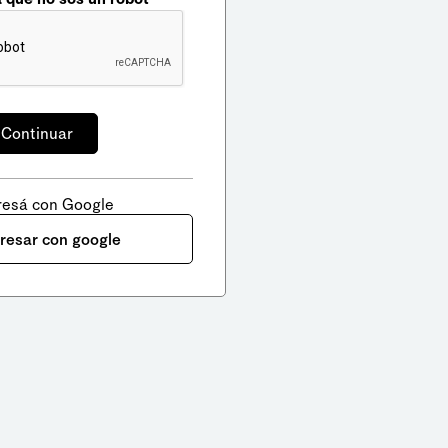
resá con Google
gresar con google