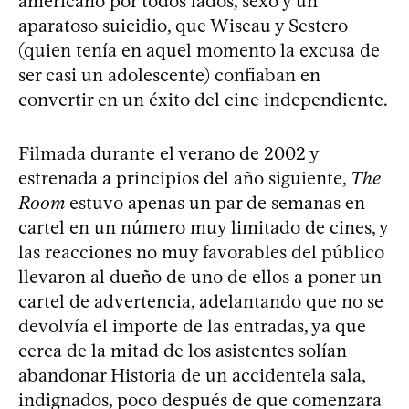
americano por todos lados, sexo y un
aparatoso suicidio, que Wiseau y Sestero
(quien tenía en aquel momento la excusa de
ser casi un adolescente) confiaban en
convertir en un éxito del cine independiente.
Filmada durante el verano de 2002 y
estrenada a principios del año siguiente,
The
Room
estuvo apenas un par de semanas en
cartel en un número muy limitado de cines, y
las reacciones no muy favorables del público
llevaron al dueño de uno de ellos a poner un
cartel de advertencia, adelantando que no se
devolvía el importe de las entradas, ya que
cerca de la mitad de los asistentes solían
abandonar Historia de un accidentela sala,
indignados, poco después de que comenzara