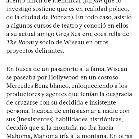
acento difícil de identificar (un
fan
que lo
investigó sostiene que es en realidad polaco,
de la ciudad de Poznan). En todo caso, asistió
a algunos cursos de teatro y conoció en ellos
a su actual amigo Greg Sestero, coestrella de
The Room
y socio de Wiseau en otros
proyectos delirantes.
En busca de un pasaporte a la fama, Wiseau
se paseaba por Hollywood en un costoso
Mercedes Benz blanco, enloqueciendo a los
productores y agentes que tenían la desgracia
de cruzarse con su decidida e insistente
persona. Incapaz de entusiasmar a nadie con
sus (inexistentes) habilidades histriónicas,
decidió que si la montaña no iba hacia
Mahoma, Mahoma iría a la montaña. En otras