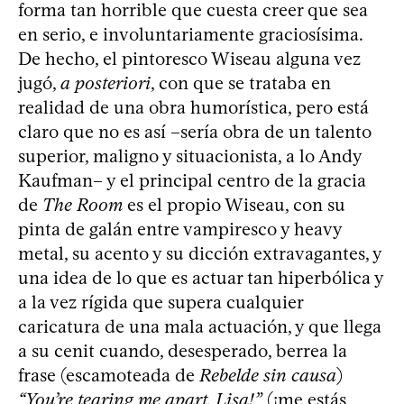
forma tan horrible que cuesta creer que sea
en serio, e involuntariamente graciosísima.
De hecho, el pintoresco Wiseau alguna vez
jugó,
a posteriori
, con que se trataba en
realidad de una obra humorística, pero está
claro que no es así –sería obra de un talento
superior, maligno y situacionista, a lo Andy
Kaufman– y el principal centro de la gracia
de
The Room
es el propio Wiseau, con su
pinta de galán entre vampiresco y heavy
metal, su acento y su dicción extravagantes, y
una idea de lo que es actuar tan hiperbólica y
a la vez rígida que supera cualquier
caricatura de una mala actuación, y que llega
a su cenit cuando, desesperado, berrea la
frase (escamoteada de
Rebelde sin causa
)
“You’re tearing me apart, Lisa!”
(¡me estás