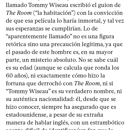
llamado Tommy Wiseau escribió el guion de
The Room
(“la habitación”) con la convicción
de que esa película lo haría inmortal, y tal vez
sus esperanzas se cumplirían. Lo de
“aparentemente llamado” no es una figura
retórica sino una precaución legítima, ya que
el pasado de este hombre es, en su mayor
parte, un misterio absoluto. No se sabe cuál
es su edad (aunque se calcula que ronda los
60 años), ni exactamente cómo hizo la
fortuna que derrochó con
The Room
, ni si
“Tommy Wiseau” es su verdadero nombre, ni
su auténtica nacionalidad: él, desde que se
hizo conocer, siempre ha asegurado que es
estadounidense, a pesar de su extraña
manera de hablar inglés, con un estrambótico