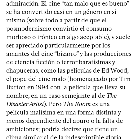
admiración. El cine “tan malo que es bueno”
se ha convertido casi en un género en sí
mismo (sobre todo a partir de que el
posmodernismo convirtió el consumo
morboso o irónico en algo aceptable), y suele
ser apreciado particularmente por los
amantes del cine “bizarro” y las producciones
de ciencia ficción o terror baratísimas y
chapuceras, como las películas de Ed Wood,
el pope del cine malo (homenajeado por Tim
Burton en 1994 con la película que lleva su
nombre, en un caso semejante al de
The
Disaster Artist
). Pero
The Room
es una
película malísima en una forma distinta y
menos dependiente del apuro o la falta de
ambiciones; podría decirse que tiene un
clima similar al de la indescriptible gloria