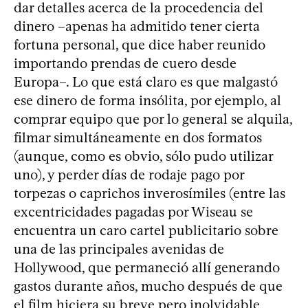
dar detalles acerca de la procedencia del
dinero –apenas ha admitido tener cierta
fortuna personal, que dice haber reunido
importando prendas de cuero desde
Europa–. Lo que está claro es que malgastó
ese dinero de forma insólita, por ejemplo, al
comprar equipo que por lo general se alquila,
filmar simultáneamente en dos formatos
(aunque, como es obvio, sólo pudo utilizar
uno), y perder días de rodaje pago por
torpezas o caprichos inverosímiles (entre las
excentricidades pagadas por Wiseau se
encuentra un caro cartel publicitario sobre
una de las principales avenidas de
Hollywood, que permaneció allí generando
gastos durante años, mucho después de que
el film hiciera su breve pero inolvidable