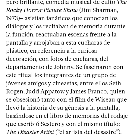
pero brillante, comedia musical de culto
The
Rocky Horror Picture Show
(Jim Sharman,
1973)– asistían fanáticos que conocían los
diálogos y los recitaban de memoria durante
la función, reactuaban escenas frente a la
pantalla y arrojaban a esta cucharas de
plástico, en referencia a la curiosa
decoración, con fotos de cucharas, del
departamento de Johnny. Se fascinaron con
este ritual los integrantes de un grupo de
jóvenes amigos y cineastas, entre ellos Seth
Rogen, Judd Appatow y James Franco, quien
se obsesionó tanto con el film de Wiseau que
llevó la historia de su génesis a la pantalla,
basándose en el libro de memorias del rodaje
que escribió Sestero y con el mismo título:
The Disaster Artist
(“el artista del desastre”).