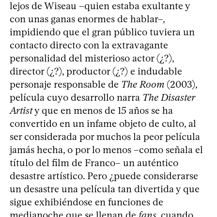
lejos de Wiseau –quien estaba exultante y
con unas ganas enormes de hablar–,
impidiendo que el gran público tuviera un
contacto directo con la extravagante
personalidad del misterioso actor (¿?),
director (¿?), productor (¿?) e indudable
personaje responsable de
The Room
(2003),
película cuyo desarrollo narra
The Disaster
Artist
y que en menos de 15 años se ha
convertido en un infame objeto de culto, al
ser considerada por muchos la peor película
jamás hecha, o por lo menos –como señala el
título del film de Franco– un auténtico
desastre artístico. Pero ¿puede considerarse
un desastre una película tan divertida y que
sigue exhibiéndose en funciones de
medianoche que se llenan de
fans
, cuando