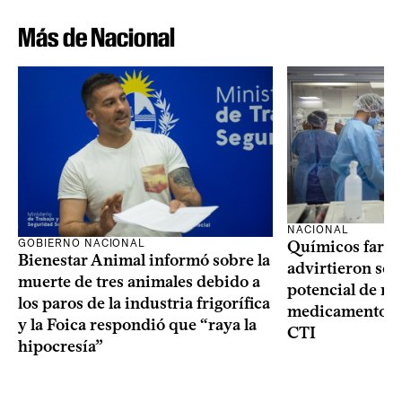
Más de Nacional
NACIONAL
GOBIERNO NACIONAL
Químicos farma
Bienestar Animal informó sobre la
advirtieron sob
muerte de tres animales debido a
potencial de m
los paros de la industria frigorífica
medicamentos p
y la Foica respondió que “raya la
CTI
hipocresía”