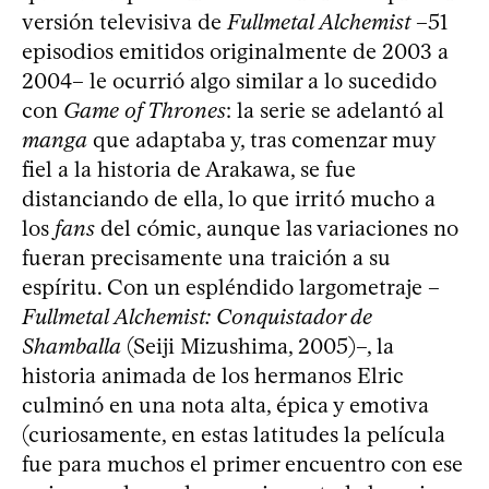
versión televisiva de
Fullmetal Alchemist
–51
episodios emitidos originalmente de 2003 a
2004– le ocurrió algo similar a lo sucedido
con
Game of Thrones
: la serie se adelantó al
manga
que adaptaba y, tras comenzar muy
fiel a la historia de Arakawa, se fue
distanciando de ella, lo que irritó mucho a
los
fans
del cómic, aunque las variaciones no
fueran precisamente una traición a su
espíritu. Con un espléndido largometraje –
Fullmetal Alchemist: Conquistador de
Shamballa
(Seiji Mizushima, 2005)–, la
historia animada de los hermanos Elric
culminó en una nota alta, épica y emotiva
(curiosamente, en estas latitudes la película
fue para muchos el primer encuentro con ese