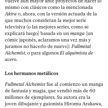
vuelve aun mayor ante proyectos de hacer lo
mismo con clásicos como la mencionada
Akira
o, ahora, con la versión actuada de la
que muchos consideran la mejor serie
televisiva (o las mejores series, como se
explicará luego) basada en un
manga
(un
cómic japonés, aclaramos una vez más y
juramos no hacerlo de nuevo):
Fullmetal
Alchemist
, o para algunos
El alquimista de
acero
.
Los hermanos metálicos
Fullmetal Alchemist
fue al comienzo un manga
de fantasía y magia, que vendió más de 60
millones de ejemplares. Su autora era la
joven dibujante y guionista Hiromu Arakawa,