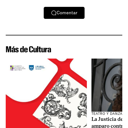
Comentar
Más de Cultura
TEATRO Y DANZA
La Justicia des
amparo contra o