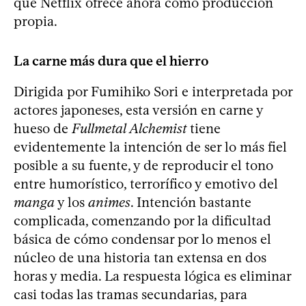
que Netflix ofrece ahora como producción
propia.
La carne más dura que el hierro
Dirigida por Fumihiko Sori e interpretada por
actores japoneses, esta versión en carne y
hueso de
Fullmetal Alchemist
tiene
evidentemente la intención de ser lo más fiel
posible a su fuente, y de reproducir el tono
entre humorístico, terrorífico y emotivo del
manga
y los
animes
. Intención bastante
complicada, comenzando por la dificultad
básica de cómo condensar por lo menos el
núcleo de una historia tan extensa en dos
horas y media. La respuesta lógica es eliminar
casi todas las tramas secundarias, para