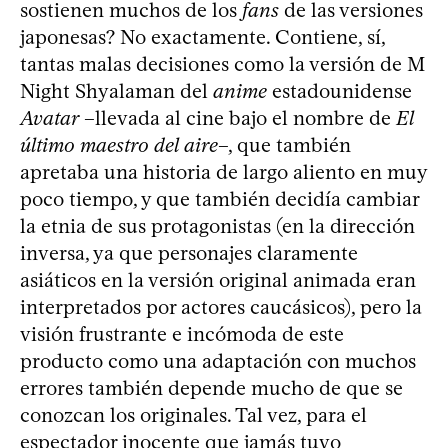
sostienen muchos de los
fans
de las versiones
japonesas? No exactamente. Contiene, sí,
tantas malas decisiones como la versión de M
Night Shyalaman del
anime
estadounidense
Avatar
–llevada al cine bajo el nombre de
El
último maestro del aire
–, que también
apretaba una historia de largo aliento en muy
poco tiempo, y que también decidía cambiar
la etnia de sus protagonistas (en la dirección
inversa, ya que personajes claramente
asiáticos en la versión original animada eran
interpretados por actores caucásicos), pero la
visión frustrante e incómoda de este
producto como una adaptación con muchos
errores también depende mucho de que se
conozcan los originales. Tal vez, para el
espectador inocente que jamás tuvo