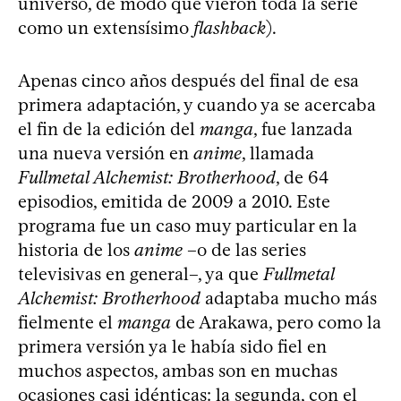
universo, de modo que vieron toda la serie
como un extensísimo
flashback
).
Apenas cinco años después del final de esa
primera adaptación, y cuando ya se acercaba
el fin de la edición del
manga
, fue lanzada
una nueva versión en
anime
, llamada
Fullmetal Alchemist: Brotherhood
, de 64
episodios, emitida de 2009 a 2010. Este
programa fue un caso muy particular en la
historia de los
anime
–o de las series
televisivas en general–, ya que
Fullmetal
Alchemist: Brotherhood
adaptaba mucho más
fielmente el
manga
de Arakawa, pero como la
primera versión ya le había sido fiel en
muchos aspectos, ambas son en muchas
ocasiones casi idénticas: la segunda, con el