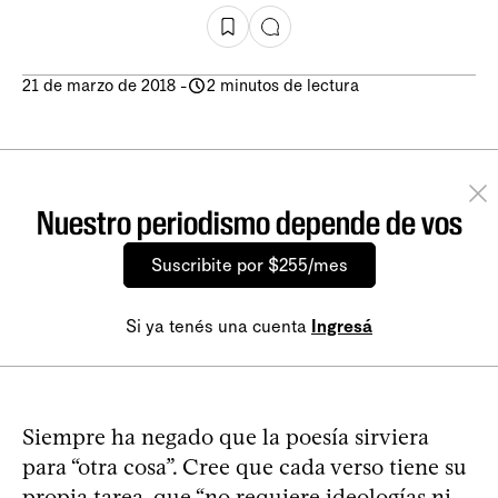
21 de marzo de 2018
-
2 minutos de lectura
Nuestro periodismo depende de vos
Suscribite por $255/mes
Si ya tenés una cuenta
Ingresá
Siempre ha negado que la poesía sirviera
para “otra cosa”. Cree que cada verso tiene su
propia tarea, que “no requiere ideologías ni