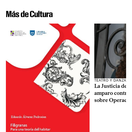
Más de Cultura
TEATRO Y DANZA
La Justicia des
amparo contra o
sobre Operaci