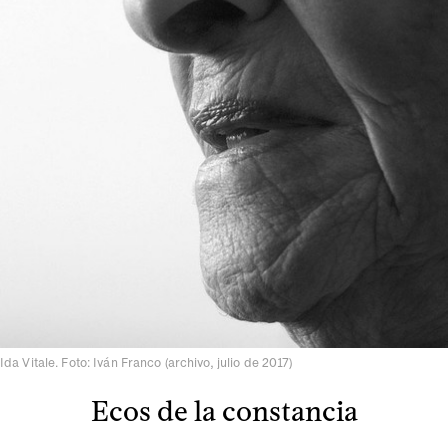
Ida Vitale. Foto: Iván Franco (archivo, julio de 2017)
Ecos de la constancia