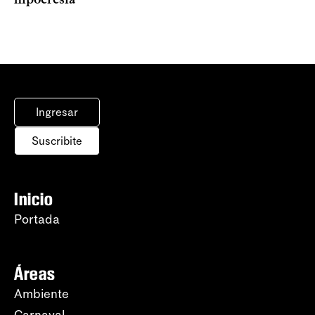
Ingresar
Suscribite
Inicio
Portada
Áreas
Ambiente
Carnaval