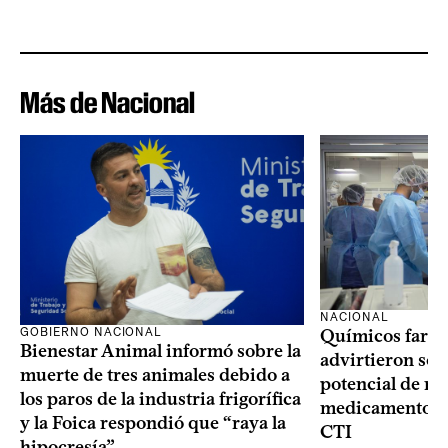
Más de Nacional
NACIONAL
GOBIERNO NACIONAL
Químicos farma
Bienestar Animal informó sobre la
advirtieron sob
muerte de tres animales debido a
potencial de m
los paros de la industria frigorífica
medicamentos p
y la Foica respondió que “raya la
CTI
hipocresía”