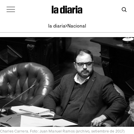
la diaria
Nacional
Charles Carrera. Foto: Juan Manuel Ramos (archivo, setiembre de 2017)