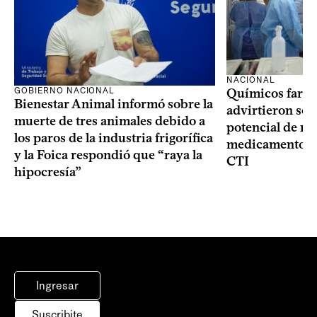
NACIONAL
GOBIERNO NACIONAL
Químicos farma
Bienestar Animal informó sobre la
advirtieron sob
muerte de tres animales debido a
potencial de m
los paros de la industria frigorífica
medicamentos p
y la Foica respondió que “raya la
CTI
hipocresía”
Ingresar
Suscribite