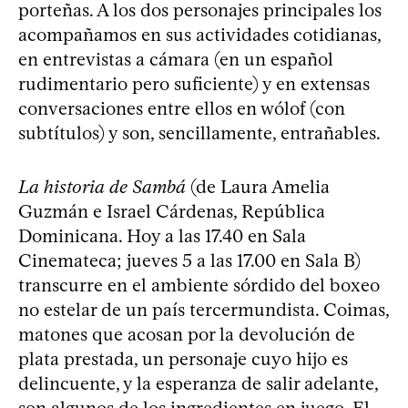
porteñas. A los dos personajes principales los
acompañamos en sus actividades cotidianas,
en entrevistas a cámara (en un español
rudimentario pero suficiente) y en extensas
conversaciones entre ellos en wólof (con
subtítulos) y son, sencillamente, entrañables.
La historia de Sambá
(de Laura Amelia
Guzmán e Israel Cárdenas, República
Dominicana. Hoy a las 17.40 en Sala
Cinemateca; jueves 5 a las 17.00 en Sala B)
transcurre en el ambiente sórdido del boxeo
no estelar de un país tercermundista. Coimas,
matones que acosan por la devolución de
plata prestada, un personaje cuyo hijo es
delincuente, y la esperanza de salir adelante,
son algunos de los ingredientes en juego. El