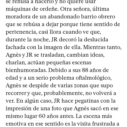
se rehúsa a hacerlo y no quiere usar
máquinas de ordeñe. Otra señora, última
moradora de un abandonado barrio obrero
que se rehúsa a dejar porque tiene sentido de
pertenencia, casi llora cuando ve que,
durante la noche, JR decoró la deslucida
fachada con la imagen de ella. Mientras tanto,
Agnès y JR se trasladan, cambian ideas,
charlan, actúan pequeñas escenas
bienhumoradas. Debido a sus 88 años de
edad y a un serio problema oftalmológico,
Agnès se despide de varias zonas que supo
recorrer y que, probablemente, no volverá a
ver. En algún caso, JR hace pegatinas con la
impresión de una foto que Agnès sacó en ese
mismo lugar 60 años antes. La escena más
emotiva en ese sentido es la visita frustrada a