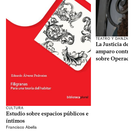
TEATRO Y DANZA
La Justicia des
amparo contra o
sobre Operaci
CULTURA
Estudio sobre espacios públicos e
íntimos
Francisco Abella