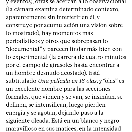
y eventos), otras se acercan a lo observacional
(la cámara examina determinado contexto,
aparentemente sin interferir en él, y
construye por acumulación una visión sobre
lo mostrado), hay momentos más
periodísticos y otros que sobrepasan lo
“documental” y parecen lindar más bien con
lo experimental (la carrera de cuatro minutos
por el campo de girasoles hasta encontrar a
un hombre desnudo acostado). Está
subtitulado
Una película en 18 olas
, y “olas” es
un excelente nombre para las secciones
formales, que vienen y se van, se insinúan, se
definen, se intensifican, luego pierden
energía y se agotan, dejando paso a la
siguiente oleada. Está en un blanco y negro
maravilloso en sus matices, en la intensidad