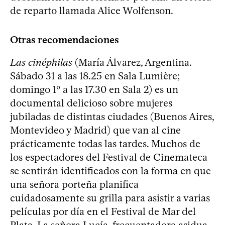
de reparto llamada Alice Wolfenson.
Otras recomendaciones
Las cinéphilas
(María Álvarez, Argentina.
Sábado 31 a las 18.25 en Sala Lumière;
domingo 1º a las 17.30 en Sala 2) es un
documental delicioso sobre mujeres
jubiladas de distintas ciudades (Buenos Aires,
Montevideo y Madrid) que van al cine
prácticamente todas las tardes. Muchos de
los espectadores del Festival de Cinemateca
se sentirán identificados con la forma en que
una señora porteña planifica
cuidadosamente su grilla para asistir a varias
películas por día en el Festival de Mar del
Plata. La señora Lucía, frecuentadora asidua