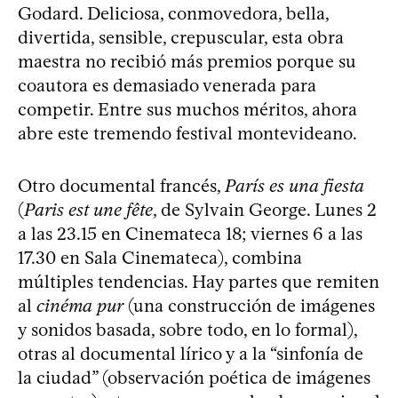
Godard. Deliciosa, conmovedora, bella,
divertida, sensible, crepuscular, esta obra
maestra no recibió más premios porque su
coautora es demasiado venerada para
competir. Entre sus muchos méritos, ahora
abre este tremendo festival montevideano.
Otro documental francés,
París es una fiesta
(
Paris est une fête
, de Sylvain George. Lunes 2
a las 23.15 en Cinemateca 18; viernes 6 a las
17.30 en Sala Cinemateca), combina
múltiples tendencias. Hay partes que remiten
al
cinéma pur
(una construcción de imágenes
y sonidos basada, sobre todo, en lo formal),
otras al documental lírico y a la “sinfonía de
la ciudad” (observación poética de imágenes