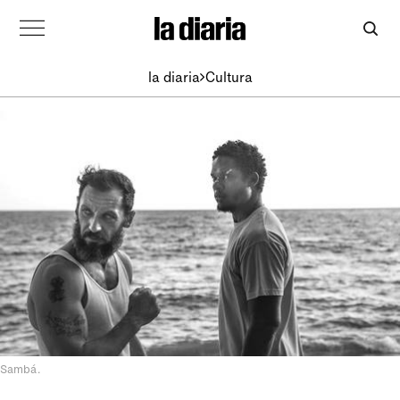
la diaria
Cultura
Sambá.