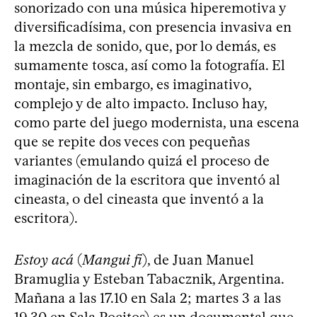
sonorizado con una música hiperemotiva y
diversificadísima, con presencia invasiva en
la mezcla de sonido, que, por lo demás, es
sumamente tosca, así como la fotografía. El
montaje, sin embargo, es imaginativo,
complejo y de alto impacto. Incluso hay,
como parte del juego modernista, una escena
que se repite dos veces con pequeñas
variantes (emulando quizá el proceso de
imaginación de la escritora que inventó al
cineasta, o del cineasta que inventó a la
escritora).
Estoy acá
(
Mangui fi
), de Juan Manuel
Bramuglia y Esteban Tabacznik, Argentina.
Mañana a las 17.10 en Sala 2; martes 3 a las
19.30 en Sala Pocitos) es un documental que