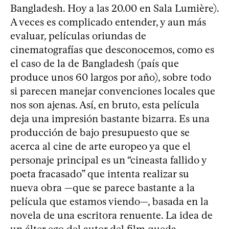
Bangladesh. Hoy a las 20.00 en Sala Lumière).
A veces es complicado entender, y aun más
evaluar, películas oriundas de
cinematografías que desconocemos, como es
el caso de la de Bangladesh (país que
produce unos 60 largos por año), sobre todo
si parecen manejar convenciones locales que
nos son ajenas. Así, en bruto, esta película
deja una impresión bastante bizarra. Es una
producción de bajo presupuesto que se
acerca al cine de arte europeo ya que el
personaje principal es un “cineasta fallido y
poeta fracasado” que intenta realizar su
nueva obra —que se parece bastante a la
película que estamos viendo—, basada en la
novela de una escritora renuente. La idea de
un álter ego del autor del film queda