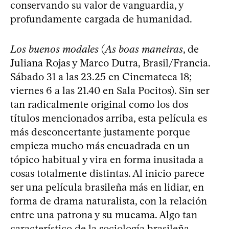
conservando su valor de vanguardia, y
profundamente cargada de humanidad.
Los buenos modales
(
As boas maneiras
, de
Juliana Rojas y Marco Dutra, Brasil/Francia.
Sábado 31 a las 23.25 en Cinemateca 18;
viernes 6 a las 21.40 en Sala Pocitos). Sin ser
tan radicalmente original como los dos
títulos mencionados arriba, esta película es
más desconcertante justamente porque
empieza mucho más encuadrada en un
tópico habitual y vira en forma inusitada a
cosas totalmente distintas. Al inicio parece
ser una película brasileña más en lidiar, en
forma de drama naturalista, con la relación
entre una patrona y su mucama. Algo tan
característico de la sociología brasileña,