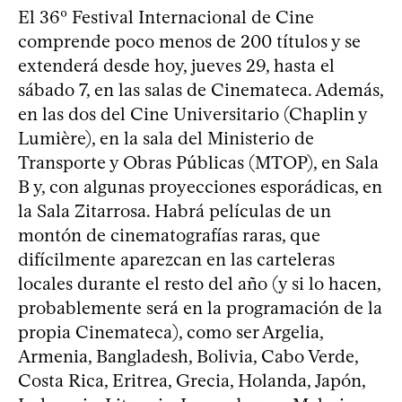
El 36º Festival Internacional de Cine
comprende poco menos de 200 títulos y se
extenderá desde hoy, jueves 29, hasta el
sábado 7, en las salas de Cinemateca. Además,
en las dos del Cine Universitario (Chaplin y
Lumière), en la sala del Ministerio de
Transporte y Obras Públicas (MTOP), en Sala
B y, con algunas proyecciones esporádicas, en
la Sala Zitarrosa. Habrá películas de un
montón de cinematografías raras, que
difícilmente aparezcan en las carteleras
locales durante el resto del año (y si lo hacen,
probablemente será en la programación de la
propia Cinemateca), como ser Argelia,
Armenia, Bangladesh, Bolivia, Cabo Verde,
Costa Rica, Eritrea, Grecia, Holanda, Japón,