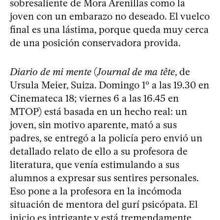
sobresaliente de Mora Arenillas como la
joven con un embarazo no deseado. El vuelco
final es una lástima, porque queda muy cerca
de una posición conservadora provida.
Diario de mi mente
(
Journal de ma tête
, de
Ursula Meier, Suiza. Domingo 1º a las 19.30 en
Cinemateca 18; viernes 6 a las 16.45 en
MTOP) está basada en un hecho real: un
joven, sin motivo aparente, mató a sus
padres, se entregó a la policía pero envió un
detallado relato de ello a su profesora de
literatura, que venía estimulando a sus
alumnos a expresar sus sentires personales.
Eso pone a la profesora en la incómoda
situación de mentora del gurí psicópata. El
inicio es intrigante y está tremendamente