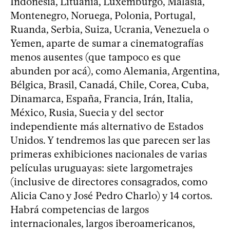
Indonesia, Lituania, Luxemburgo, Malasia,
Montenegro, Noruega, Polonia, Portugal,
Ruanda, Serbia, Suiza, Ucrania, Venezuela o
Yemen, aparte de sumar a cinematografías
menos ausentes (que tampoco es que
abunden por acá), como Alemania, Argentina,
Bélgica, Brasil, Canadá, Chile, Corea, Cuba,
Dinamarca, España, Francia, Irán, Italia,
México, Rusia, Suecia y del sector
independiente más alternativo de Estados
Unidos. Y tendremos las que parecen ser las
primeras exhibiciones nacionales de varias
películas uruguayas: siete largometrajes
(inclusive de directores consagrados, como
Alicia Cano y José Pedro Charlo) y 14 cortos.
Habrá competencias de largos
internacionales, largos iberoamericanos,