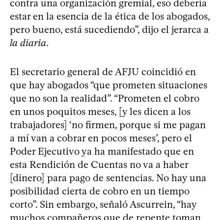
contra una organización gremial, eso debería
estar en la esencia de la ética de los abogados,
pero bueno, está sucediendo”, dijo el jerarca a
la diaria
.
El secretario general de AFJU coincidió en
que hay abogados “que prometen situaciones
que no son la realidad”. “Prometen el cobro
en unos poquitos meses, [y les dicen a los
trabajadores] ‘no firmen, porque si me pagan
a mí van a cobrar en pocos meses’, pero el
Poder Ejecutivo ya ha manifestado que en
esta Rendición de Cuentas no va a haber
[dinero] para pago de sentencias. No hay una
posibilidad cierta de cobro en un tiempo
corto”. Sin embargo, señaló Ascurrein, “hay
muchos compañeros que de repente toman