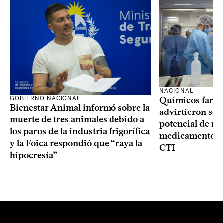
NACIONAL
GOBIERNO NACIONAL
Químicos farma
Bienestar Animal informó sobre la
advirtieron sob
muerte de tres animales debido a
potencial de m
los paros de la industria frigorífica
medicamentos p
y la Foica respondió que “raya la
CTI
hipocresía”