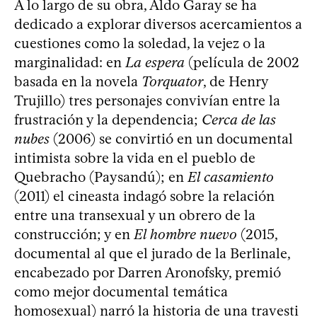
A lo largo de su obra, Aldo Garay se ha
dedicado a explorar diversos acercamientos a
cuestiones como la soledad, la vejez o la
marginalidad: en
La espera
(película de 2002
basada en la novela
Torquator
, de Henry
Trujillo) tres personajes convivían entre la
frustración y la dependencia;
Cerca de las
nubes
(2006) se convirtió en un documental
intimista sobre la vida en el pueblo de
Quebracho (Paysandú); en
El casamiento
(2011) el cineasta indagó sobre la relación
entre una transexual y un obrero de la
construcción; y en
El hombre nuevo
(2015,
documental al que el jurado de la Berlinale,
encabezado por Darren Aronofsky, premió
como mejor documental temática
homosexual) narró la historia de una travesti