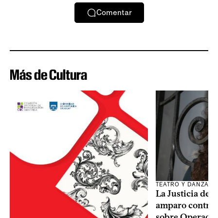
Comentar
Más de Cultura
TEATRO Y DANZA
La Justicia des
amparo contra o
sobre Operaci