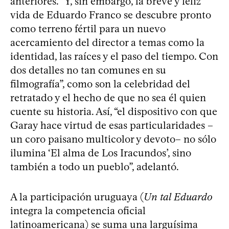
anteriores. “Y, sin embargo, la breve y feliz
vida de Eduardo Franco se descubre pronto
como terreno fértil para un nuevo
acercamiento del director a temas como la
identidad, las raíces y el paso del tiempo. Con
dos detalles no tan comunes en su
filmografía”, como son la celebridad del
retratado y el hecho de que no sea él quien
cuente su historia. Así, “el dispositivo con que
Garay hace virtud de esas particularidades –
un coro paisano multicolor y devoto– no sólo
ilumina ‘El alma de Los Iracundos’, sino
también a todo un pueblo”, adelantó.
A la participación uruguaya (
Un tal Eduardo
integra la competencia oficial
latinoamericana) se suma una larguísima