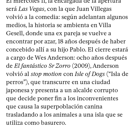
El miércoles 11, la encargada de la apertura
será
Las Vegas
, con la que Juan Villegas
volvió a la comedia: según adelantan algunos
medios, la historia se ambienta en Villa
Gesell, donde una ex pareja se vuelve a
encontrar por azar, 18 años después de haber
concebido allí a su hijo Pablo. El cierre estará
a cargo de Wes Anderson: ocho años después
de
El fantástico Sr Zorro
(2009), Anderson
volvió al
stop motion
con
Isle of Dogs
(“Isla de
perros”), que transcurre en una ciudad
japonesa y presenta a un alcalde corrupto
que decide poner fin a los inconvenientes
que causa la superpoblación canina
trasladando a los animales a una isla que se
utiliza como basurero.