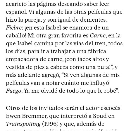
acaricio las páginas deseando saber leer
español. Vi algunas de las otras películas que
hizo la pareja, y son igual de dementes.
Fiebre
: ¡en esta Isabel se enamora de un
caballo! Mi otra gran favorita es
Carne
, en la
que Isabel camina por las vías del tren, todos
los días, para ir a trabajar a una fábrica
empacadora de carne, ¡con tacos altos y
vestida de pies a cabeza como una puta!”, y
más adelante agregó, “Si ven algunas de mis
películas van a notar cuánto me influyó
Fuego
. Ya me olvidé de todo lo que le robé”.
Otros de los invitados serán el actor escocés
Ewen Bremmer, que interpretó a Spud en
Trainspotting
(1996) y que, además de