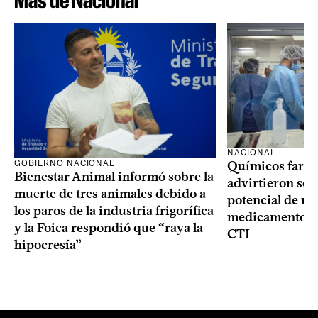
Más de Nacional
NACIONAL
GOBIERNO NACIONAL
Químicos farma
Bienestar Animal informó sobre la
advirtieron sob
muerte de tres animales debido a
potencial de m
los paros de la industria frigorífica
medicamentos p
y la Foica respondió que “raya la
CTI
hipocresía”