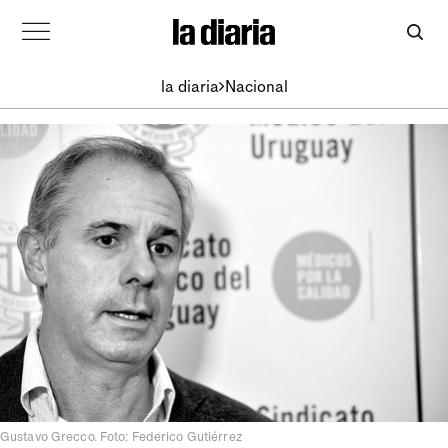
la diaria
Nacional
Gustavo Grecco. Foto: Federico Gutiérrez