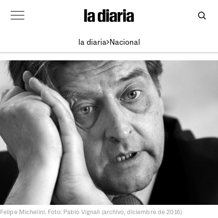
la diaria
Nacional
Felipe Michelini. Foto: Pablo Vignali (archivo, diciembre de 2016)