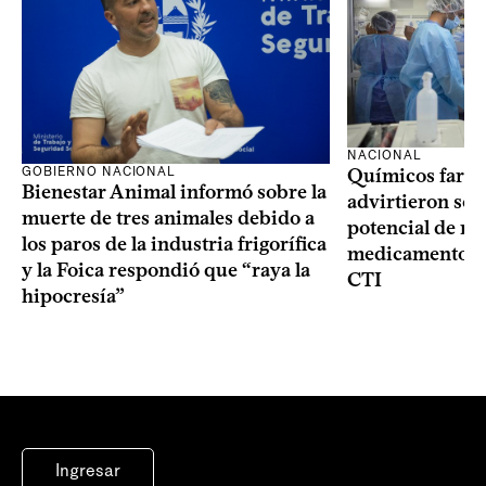
NACIONAL
GOBIERNO NACIONAL
Químicos farma
Bienestar Animal informó sobre la
advirtieron sob
muerte de tres animales debido a
potencial de m
los paros de la industria frigorífica
medicamentos p
y la Foica respondió que “raya la
CTI
hipocresía”
Ingresar