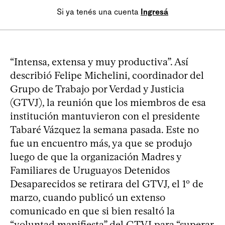
Si ya tenés una cuenta
Ingresá
“Intensa, extensa y muy productiva”. Así
describió Felipe Michelini, coordinador del
Grupo de Trabajo por Verdad y Justicia
(GTVJ), la reunión que los miembros de esa
institución mantuvieron con el presidente
Tabaré Vázquez la semana pasada. Este no
fue un encuentro más, ya que se produjo
luego de que la organización Madres y
Familiares de Uruguayos Detenidos
Desaparecidos se retirara del GTVJ, el 1º de
marzo, cuando publicó un extenso
comunicado en que si bien resaltó la
“voluntad manifiesta” del GTVJ para “superar