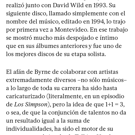
realizó junto con David Wild en 1993. Su
siguiente disco, llamado simplemente con el
nombre del músico, editado en 1994, lo trajo
por primera vez a Montevideo. En ese trabajo
se mostró mucho más despojado e íntimo
que en sus álbumes anteriores y fue uno de
los mejores discos de su etapa solista.
El afán de Byrne de colaborar con artistas
extremadamente diversos –no sólo músicos–
a lo largo de toda su carrera ha sido hasta
caricaturizado (literalmente, en un episodio
de
Los Simpson
), pero la idea de que 1+1 = 3,
o sea, de que la conjunción de talentos no da
un resultado igual a la suma de
individualidades, ha sido el motor de su