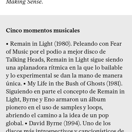
Making Sense
.
Cinco momentos musicales
• Remain in Light (1980). Peleando con Fear
of Music por el podio a mejor disco de
Talking Heads, Remain in Light sigue siendo
una aplanadora rítmica en la que lo bailable
y lo experimental se dan la mano de manera
única. • My Life in the Bush of Ghosts (1981).
Siguiendo en parte el concepto de Remain in
Light, Byrne y Eno armaron un álbum
pionero en el uso de samples y loops,
abriendo el camino a la idea de un pop
global. • David Byrne (1994). Uno de los
discos más introspectivos y cancionísticos de