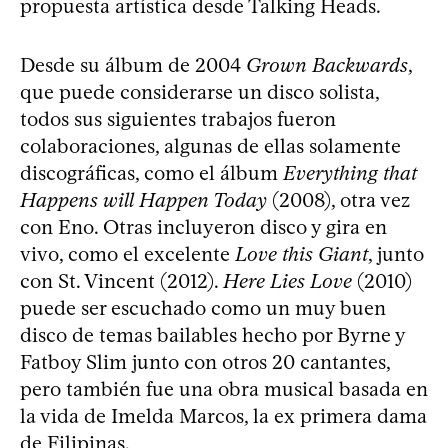
propuesta artística desde Talking Heads.
Desde su álbum de 2004
Grown Backwards
,
que puede considerarse un disco solista,
todos sus siguientes trabajos fueron
colaboraciones, algunas de ellas solamente
discográficas, como el álbum
Everything that
Happens will Happen Today
(2008), otra vez
con Eno. Otras incluyeron disco y gira en
vivo, como el excelente
Love this Giant
, junto
con St. Vincent (2012).
Here Lies Love
(2010)
puede ser escuchado como un muy buen
disco de temas bailables hecho por Byrne y
Fatboy Slim junto con otros 20 cantantes,
pero también fue una obra musical basada en
la vida de Imelda Marcos, la ex primera dama
de Filipinas.