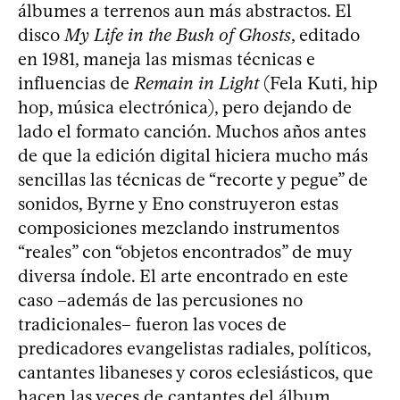
álbumes a terrenos aun más abstractos. El
disco
My Life in the Bush of Ghosts
, editado
en 1981, maneja las mismas técnicas e
influencias de
Remain in Light
(Fela Kuti, hip
hop, música electrónica), pero dejando de
lado el formato canción. Muchos años antes
de que la edición digital hiciera mucho más
sencillas las técnicas de “recorte y pegue” de
sonidos, Byrne y Eno construyeron estas
composiciones mezclando instrumentos
“reales” con “objetos encontrados” de muy
diversa índole. El arte encontrado en este
caso –además de las percusiones no
tradicionales– fueron las voces de
predicadores evangelistas radiales, políticos,
cantantes libaneses y coros eclesiásticos, que
hacen las veces de cantantes del álbum.