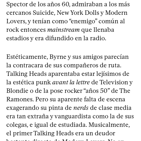
Spector de los años 60, admiraban a los más
cercanos Suicide, New York Dolls y Modern
Lovers, y tenían como “enemigo” común al
rock entonces
mainstream
que llenaba
estadios y era difundido en la radio.
Estéticamente, Byrne y sus amigos parecían
la contracara de sus compañeros de ruta.
Talking Heads aparentaba estar lejísimos de
la estética punk
avant la lettre
de Television y
Blondie o de la pose rocker “años 50” de The
Ramones. Pero su aparente falta de escena
exagerando su pinta de
nerds
de clase media
era tan extraña y vanguardista como la de sus
colegas, e igual de estudiada. Musicalmente,
el primer Talking Heads era un deudor