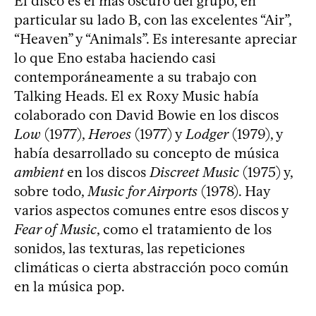
El disco es el más oscuro del grupo, en
particular su lado B, con las excelentes “Air”,
“Heaven” y “Animals”. Es interesante apreciar
lo que Eno estaba haciendo casi
contemporáneamente a su trabajo con
Talking Heads. El ex Roxy Music había
colaborado con David Bowie en los discos
Low
(1977),
Heroes
(1977) y
Lodger
(1979), y
había desarrollado su concepto de música
ambient
en los discos
Discreet Music
(1975) y,
sobre todo,
Music for Airports
(1978). Hay
varios aspectos comunes entre esos discos y
Fear of Music
, como el tratamiento de los
sonidos, las texturas, las repeticiones
climáticas o cierta abstracción poco común
en la música pop.