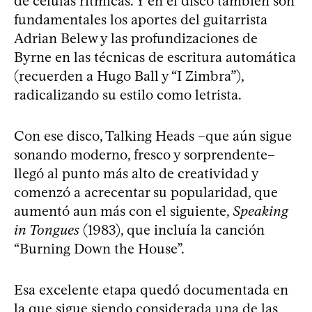
de células rítmicas. Y en el disco también son
fundamentales los aportes del guitarrista
Adrian Belew y las profundizaciones de
Byrne en las técnicas de escritura automática
(recuerden a Hugo Ball y “I Zimbra”),
radicalizando su estilo como letrista.
Con ese disco, Talking Heads –que aún sigue
sonando moderno, fresco y sorprendente–
llegó al punto más alto de creatividad y
comenzó a acrecentar su popularidad, que
aumentó aun más con el siguiente,
Speaking
in Tongues
(1983), que incluía la canción
“Burning Down the House”.
Esa excelente etapa quedó documentada en
la que sigue siendo considerada una de las