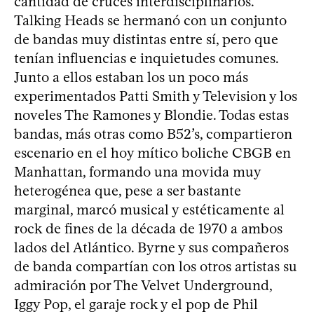
cantidad de cruces interdisciplinarios.
Talking Heads se hermanó con un conjunto
de bandas muy distintas entre sí, pero que
tenían influencias e inquietudes comunes.
Junto a ellos estaban los un poco más
experimentados Patti Smith y Television y los
noveles The Ramones y Blondie. Todas estas
bandas, más otras como B52’s, compartieron
escenario en el hoy mítico boliche CBGB en
Manhattan, formando una movida muy
heterogénea que, pese a ser bastante
marginal, marcó musical y estéticamente al
rock de fines de la década de 1970 a ambos
lados del Atlántico. Byrne y sus compañeros
de banda compartían con los otros artistas su
admiración por The Velvet Underground,
Iggy Pop, el garaje rock y el pop de Phil