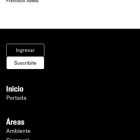
Francisco Abella
Ingresar
Suscribite
Inicio
Portada
Áreas
Ambiente