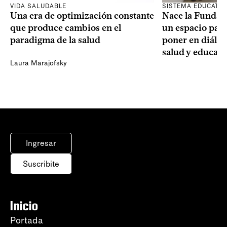
SISTEMA EDUCATIV
VIDA SALUDABLE
Nace la Fundac
Una era de optimización constante
un espacio para
que produce cambios en el
poner en diálogo
paradigma de la salud
salud y educac
Laura Marajofsky
Ingresar
Suscribite
Inicio
Portada