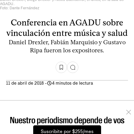
AGADU.
Foto: Dante Fernández
Conferencia en AGADU sobre
vinculación entre música y salud
Daniel Drexler, Fabián Marquisio y Gustavo
Ripa fueron los expositores.
11 de abril de 2018
-
4 minutos de lectura
Nuestro periodismo depende de vos
Suscribite por $255/mes