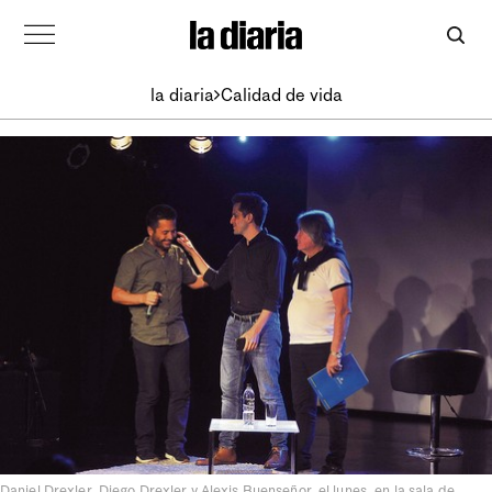
la diaria
Calidad de vida
Daniel Drexler, Diego Drexler y Alexis Buenseñor, el lunes, en la sala de