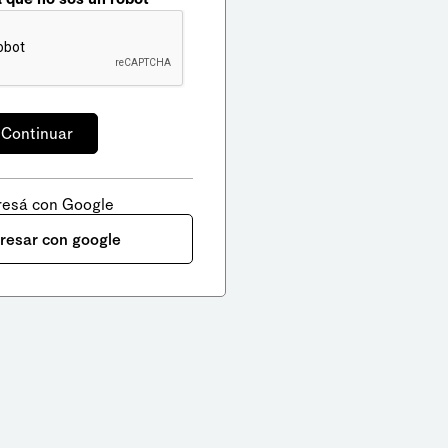
resá con Google
gresar con google