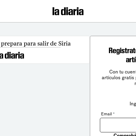
prepara para salir de Siria
Registrat
art
Con tu cuen
artículos gratis
In
Email
*
Comprobá 