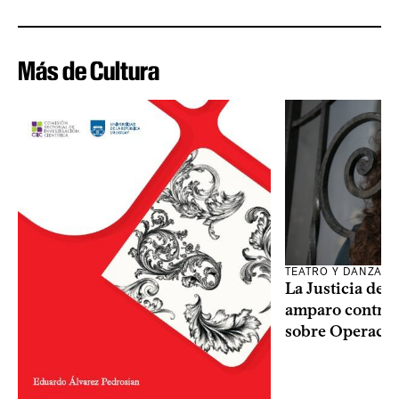
Más de Cultura
TEATRO Y DANZA
La Justicia des
amparo contra o
sobre Operaci