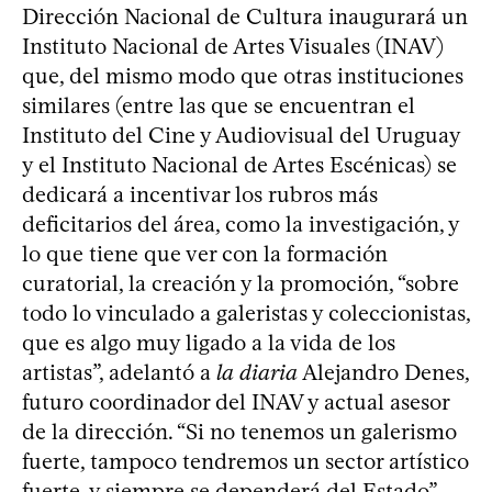
Dirección Nacional de Cultura inaugurará un
Instituto Nacional de Artes Visuales (INAV)
que, del mismo modo que otras instituciones
similares (entre las que se encuentran el
Instituto del Cine y Audiovisual del Uruguay
y el Instituto Nacional de Artes Escénicas) se
dedicará a incentivar los rubros más
deficitarios del área, como la investigación, y
lo que tiene que ver con la formación
curatorial, la creación y la promoción, “sobre
todo lo vinculado a galeristas y coleccionistas,
que es algo muy ligado a la vida de los
artistas”, adelantó a
la diaria
Alejandro Denes,
futuro coordinador del INAV y actual asesor
de la dirección. “Si no tenemos un galerismo
fuerte, tampoco tendremos un sector artístico
fuerte, y siempre se dependerá del Estado”,