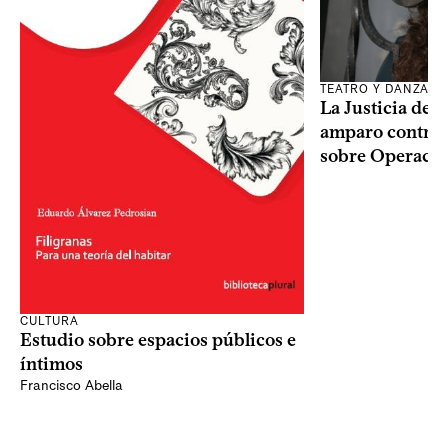
TEATRO Y DANZA
La Justicia des
amparo contra o
sobre Operaci
CULTURA
Estudio sobre espacios públicos e
íntimos
Francisco Abella