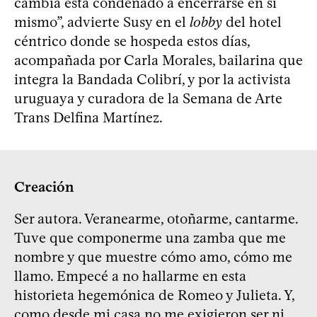
cambia está condenado a encerrarse en sí
mismo”, advierte Susy en el
lobby
del hotel
céntrico donde se hospeda estos días,
acompañada por Carla Morales, bailarina que
integra la Bandada Colibrí, y por la activista
uruguaya y curadora de la Semana de Arte
Trans Delfina Martínez.
Creación
Ser autora. Veranearme, otoñarme, cantarme.
Tuve que componerme una zamba que me
nombre y que muestre cómo amo, cómo me
llamo. Empecé a no hallarme en esta
historieta hegemónica de Romeo y Julieta. Y,
como desde mi casa no me exigieron ser ni