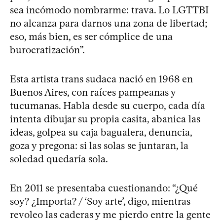
sea incómodo nombrarme: trava. Lo LGTTBI
no alcanza para darnos una zona de libertad;
eso, más bien, es ser cómplice de una
burocratización”.
Esta artista trans sudaca nació en 1968 en
Buenos Aires, con raíces pampeanas y
tucumanas. Habla desde su cuerpo, cada día
intenta dibujar su propia casita, abanica las
ideas, golpea su caja bagualera, denuncia,
goza y pregona: si las solas se juntaran, la
soledad quedaría sola.
En 2011 se presentaba cuestionando: “¿Qué
soy? ¿Importa? / ‘Soy arte’, digo, mientras
revoleo las caderas y me pierdo entre la gente