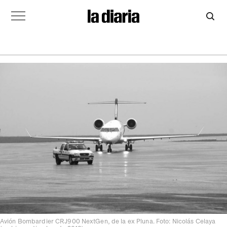
Avión Bombardier CRJ900 NextGen, de la ex Pluna. Foto: Nicolás Celaya