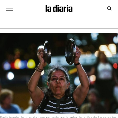
Participante de un ruidazo en protesta por la suba de tarifas de los servicios