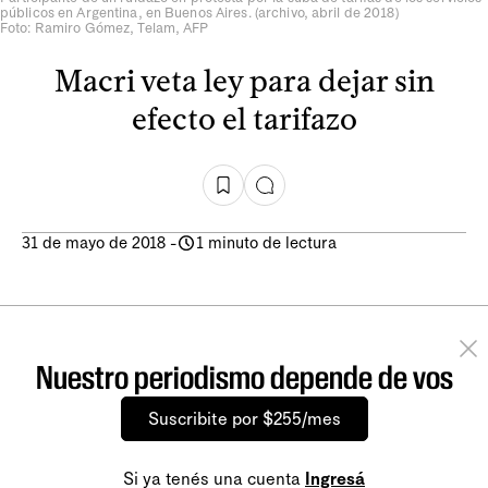
públicos en Argentina, en Buenos Aires. (archivo, abril de 2018)
Foto: Ramiro Gómez, Telam, AFP
Macri veta ley para dejar sin
efecto el tarifazo
31 de mayo de 2018
-
1 minuto de lectura
Nuestro periodismo depende de vos
Suscribite por $255/mes
Si ya tenés una cuenta
Ingresá