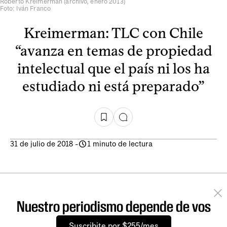
Roberto Kreimerman (archivo, enero 2013)
Foto: Iván Franco
Kreimerman: TLC con Chile
“avanza en temas de propiedad
intelectual que el país ni los ha
estudiado ni está preparado”
31 de julio de 2018
-
1 minuto de lectura
Nuestro periodismo depende de vos
Suscribite por $255/mes