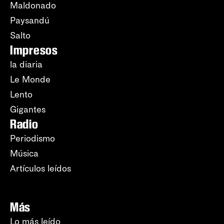
Maldonado
Paysandú
Salto
Impresos
la diaria
Le Monde
Lento
Gigantes
Radio
Periodismo
Música
Artículos leídos
Más
Lo más leído