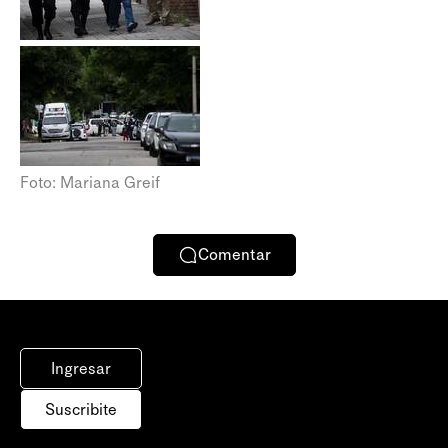
Foto: Mariana Greif
Comentar
Ingresar
Suscribite