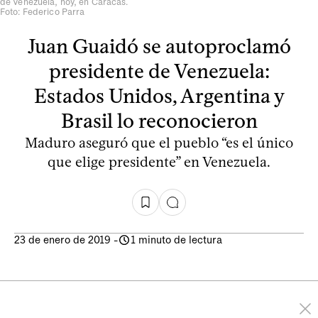
de Venezuela, hoy, en Caracas.
Foto: Federico Parra
Juan Guaidó se autoproclamó
presidente de Venezuela:
Estados Unidos, Argentina y
Brasil lo reconocieron
Maduro aseguró que el pueblo “es el único
que elige presidente” en Venezuela.
23 de enero de 2019
-
1 minuto de lectura