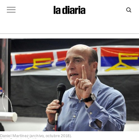
Daniel Martínez (archivo, octubre 2018).