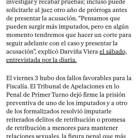
investigar y recabar pruebas; incluso puede
solicitarle al juez otro año de prórroga antes
de presentar la acusación. “Pensamos que
pueden surgir más imputados, pero en algún
momento tendremos que hacer un corte para
seguir adelante con el caso y presentar la
acusación”, explicó Darviña Viera
el sábado,
entrevistada por la diaria.
El viernes 3 hubo dos fallos favorables para la
Fiscalía. El Tribunal de Apelaciones en lo
Penal de Primer Turno dejó firme la prisión
preventiva de uno de los imputados y a otro
de los formalizados resolvió imputarle
reiterados delitos de retribución o promesa
de retribución a menores para mantener
relaciones sexuales, la figura penal que más