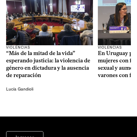
VIOLENCIAS
VIOLENCIAS
En Uruguay prev
“Más de la mitad de la vida”
mujeres con fin
esperando justicia: la violencia de
sexual y aument
género en dictadura y la ausencia
varones con fin
de reparación
Lucía Gandioli