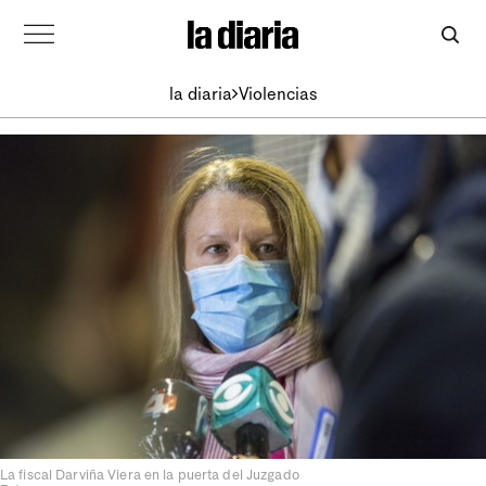
la diaria
Violencias
La fiscal Darviña Viera en la puerta del Juzgado