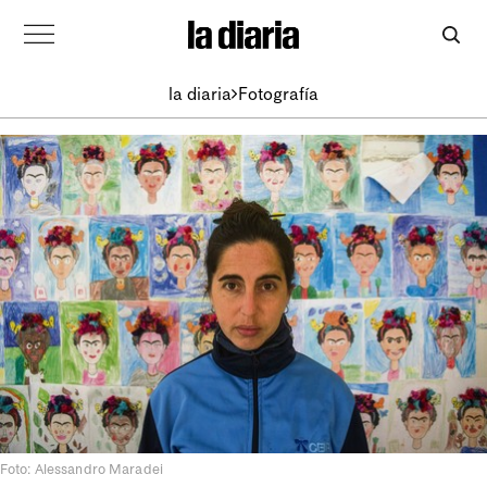
la diaria
Fotografía
Foto: Alessandro Maradei