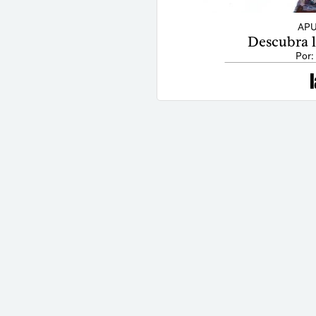
APU
Descubra la
Por: