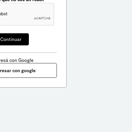
resá con Google
gresar con google