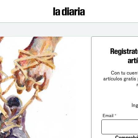
Registrat
art
Con tu cuen
artículos gratis
In
Email
*
Comprobá 