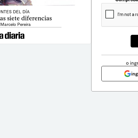
NTES DEL DÍA
s siete diferencias
 Marcelo Pereira
o ing
in