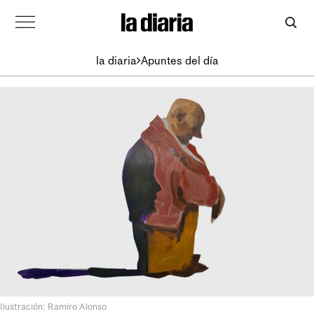
la diaria
Apuntes del día
Ilustración: Ramiro Alonso