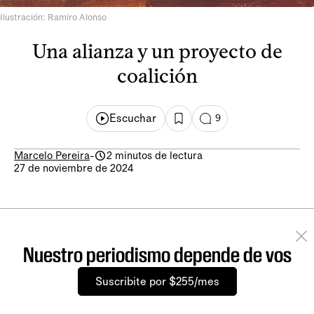
Ilustración: Ramiro Alonso
Una alianza y un proyecto de
coalición
Escuchar
9
Marcelo Pereira
-
2 minutos de lectura
27 de noviembre de 2024
Nuestro periodismo depende de vos
Suscribite por $255/mes