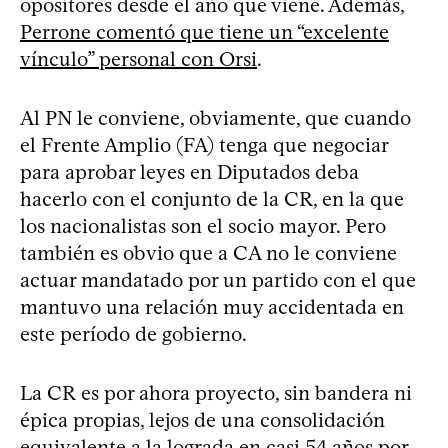
opositores desde el año que viene. Además,
Perrone comentó que tiene un “excelente
vínculo” personal con Orsi
.
Al PN le conviene, obviamente, que cuando
el Frente Amplio (FA) tenga que negociar
para aprobar leyes en Diputados deba
hacerlo con el conjunto de la CR, en la que
los nacionalistas son el socio mayor. Pero
también es obvio que a CA no le conviene
actuar mandatado por un partido con el que
mantuvo una relación muy accidentada en
este período de gobierno.
La CR es por ahora proyecto, sin bandera ni
épica propias, lejos de una consolidación
equivalente a la lograda en casi 54 años por