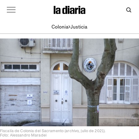
Colonia
Justicia
Fiscalía de Colonia del Sacramento (archivo, julio de 2021).
Foto: Alessandro Maradei