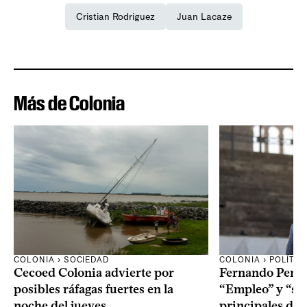
Cristian Rodriguez
Juan Lacaze
Más de Colonia
COLONIA › SOCIEDAD
COLONIA › POLÍTIC
Cecoed Colonia advierte por
Fernando Perei
posibles ráfagas fuertes en la
“Empleo” y “seg
noche del jueves
principales de