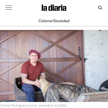
Colonia
Sociedad
Cristian Rodríguez (archvo, noviembre de 2022).