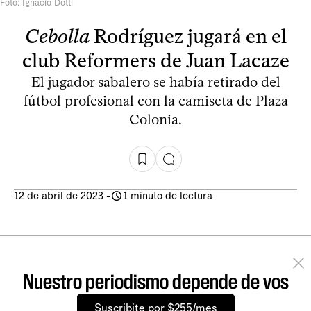
Foto: Ignacio Dotti
Cebolla
Rodríguez jugará en el
club Reformers de Juan Lacaze
El jugador sabalero se había retirado del
fútbol profesional con la camiseta de Plaza
Colonia.
12 de abril de 2023
-
1 minuto de lectura
Nuestro periodismo depende de vos
Suscribite por $255/mes