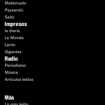
Maldonado
Paysandú
Salto
Impresos
la diaria
Le Monde
Lento
Gigantes
Radio
Periodismo
Música
Artículos leídos
Más
Lo más leído