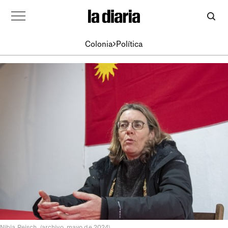
Colonia
Política
Nibia Reisch. (archivo, mayo de 2024)