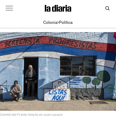
Colonia
Política
Comité del Frente Amplio en Juan Lacaze.