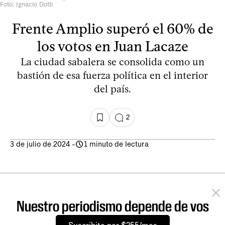
Foto: Ignacio Dotti
Frente Amplio superó el 60% de
los votos en Juan Lacaze
La ciudad sabalera se consolida como un
bastión de esa fuerza política en el interior
del país.
2
3 de julio de 2024
-
1 minuto de lectura
Nuestro periodismo depende de vos