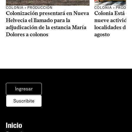
COLONIA › PRODUCCIÓN
COLONIA › PRODUC
Colonización presentará en Nueva
Colonia Está de
Helvecia el llamado para la
nueve actividad
adjudicación de la estancia María
localidades del
Dolores a colonos
agosto
Ingresar
Suscribite
Inicio