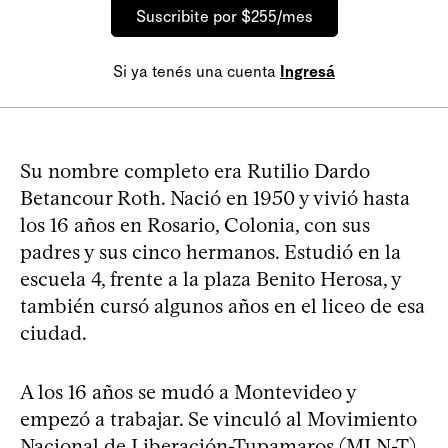
Suscribite por $255/mes
Si ya tenés una cuenta
Ingresá
Su nombre completo era Rutilio Dardo
Betancour Roth. Nació en 1950 y vivió hasta
los 16 años en Rosario, Colonia, con sus
padres y sus cinco hermanos. Estudió en la
escuela 4, frente a la plaza Benito Herosa, y
también cursó algunos años en el liceo de esa
ciudad.
A los 16 años se mudó a Montevideo y
empezó a trabajar. Se vinculó al Movimiento
Nacional de Liberación-Tupamaros (MLN-T)