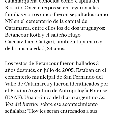
catamarqueña conocida como Capilla del
Rosario. Once cuerpos se entregaron a las
familias y otros cinco fueron sepultados como
NN en el cementerio de la capital de
Catamarca, entre ellos los de dos uruguayos:
Betancour Roth y el salteño Hugo
Cacciavillani Caligari, también tupamaro y
de la misma edad, 24 años.
Los restos de Betancour fueron hallados 31
años después, en julio de 2005. Estaban en el
cementerio municipal de San Fernando del
Valle de Catamarca y fueron identificados por
el Equipo Argentino de Antropología Forense
(EAAF). Una crónica del diario argentino
La
Voz del Interior
sobre ese acontecimiento
señalaba: “Hoy les serán entregados a sus