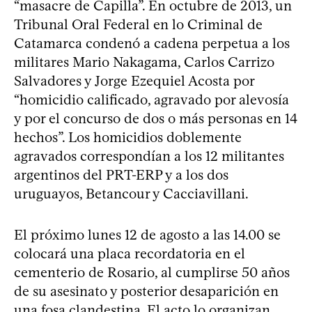
“masacre de Capilla”. En octubre de 2013, un
Tribunal Oral Federal en lo Criminal de
Catamarca condenó a cadena perpetua a los
militares Mario Nakagama, Carlos Carrizo
Salvadores y Jorge Ezequiel Acosta por
“homicidio calificado, agravado por alevosía
y por el concurso de dos o más personas en 14
hechos”. Los homicidios doblemente
agravados correspondían a los 12 militantes
argentinos del PRT-ERP y a los dos
uruguayos, Betancour y Cacciavillani.
El próximo lunes 12 de agosto a las 14.00 se
colocará una placa recordatoria en el
cementerio de Rosario, al cumplirse 50 años
de su asesinato y posterior desaparición en
una fosa clandestina. El acto lo organizan