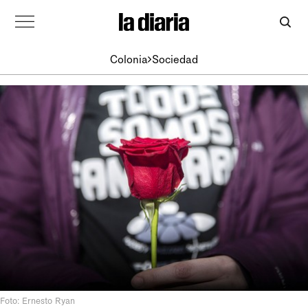
Colonia
Sociedad
Foto: Ernesto Ryan