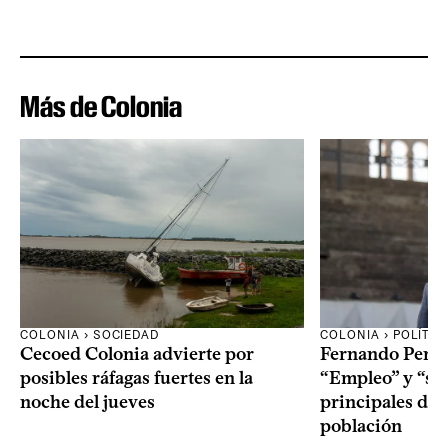
Más de Colonia
COLONIA › SOCIEDAD
COLONIA › POLÍTIC
Cecoed Colonia advierte por
Fernando Perei
posibles ráfagas fuertes en la
“Empleo” y “seg
noche del jueves
principales de
población