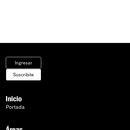
Ingresar
Suscribite
Inicio
Portada
Áreas