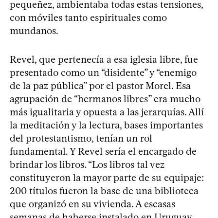
pequeñez, ambientaba todas estas tensiones,
con móviles tanto espirituales como
mundanos.
Revel, que pertenecía a esa iglesia libre, fue
presentado como un “disidente” y “enemigo
de la paz pública” por el pastor Morel. Esa
agrupación de “hermanos libres” era mucho
más igualitaria y opuesta a las jerarquías. Allí
la meditación y la lectura, bases importantes
del protestantismo, tenían un rol
fundamental. Y Revel sería el encargado de
brindar los libros. “Los libros tal vez
constituyeron la mayor parte de su equipaje:
200 títulos fueron la base de una biblioteca
que organizó en su vivienda. A escasas
semanas de haberse instalado en Uruguay,