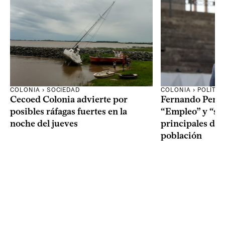
COLONIA › SOCIEDAD
COLONIA › POLÍTIC
Cecoed Colonia advierte por
Fernando Perei
posibles ráfagas fuertes en la
“Empleo” y “seg
noche del jueves
principales de
población