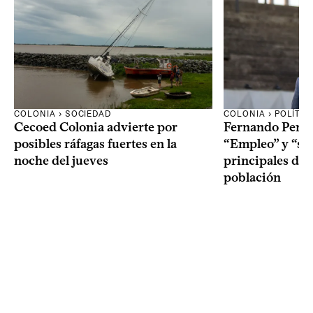
COLONIA › SOCIEDAD
COLONIA › POLÍTIC
Cecoed Colonia advierte por
Fernando Perei
posibles ráfagas fuertes en la
“Empleo” y “seg
noche del jueves
principales de
población